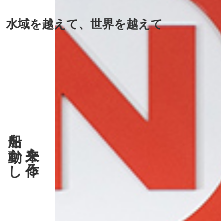
水域を越えて、世界を越えて
船を動かし
未来を作る