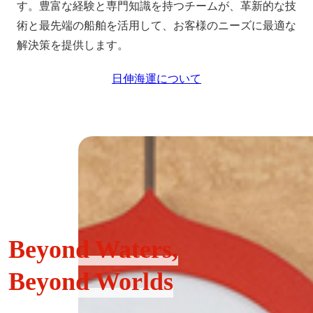
す。豊富な経験と専門知識を持つチームが、革新的な技
術と最先端の船舶を活用して、お客様のニーズに最適な
解決策を提供します。
日伸海運について
Beyond Waters,
Beyond Worlds