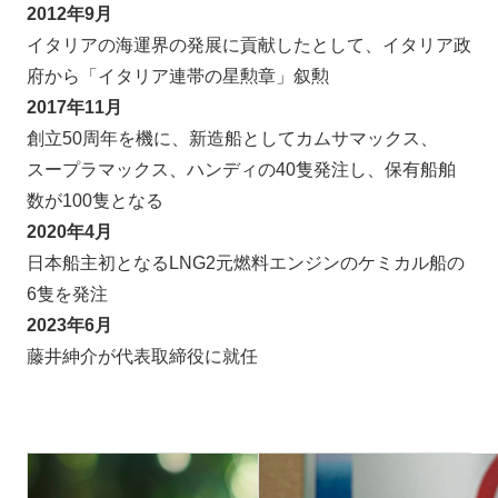
2012年9月
イタリアの海運界の発展に貢献したとして、イタリア政
府から「イタリア連帯の星勲章」叙勲
2017年11月
創立50周年を機に、新造船としてカムサマックス、
スープラマックス、ハンディの40隻発注し、保有船舶
数が100隻となる
2020年4月
日本船主初となるLNG2元燃料エンジンのケミカル船の
6隻を発注
2023年6月
藤井紳介が代表取締役に就任