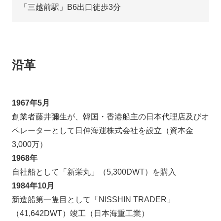
「三越前駅」B6出口徒歩3分
沿革
1967年5月
創業者藤井彌生が、韓国・香港船主の日本代理店及びオ
ペレーターとして日伸海運株式会社を設立（資本金
3,000万）
1968年
自社船として「新栄丸」（5,300DWT）を購入
1984年10月
新造船第一隻目として「NISSHIN TRADER」
（41,642DWT）竣工（日本海重工業）