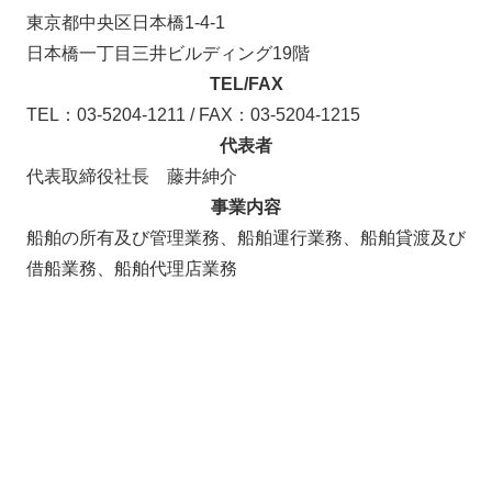
東京都中央区日本橋1-4-1
日本橋一丁目三井ビルディング19階
TEL/FAX
TEL：
03-5204-1211
/ FAX：03-5204-1215
代表者
代表取締役社長 藤井紳介
事業内容
船舶の所有及び管理業務、船舶運行業務、船舶貸渡及び
借船業務、船舶代理店業務