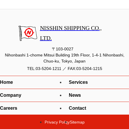
NISSHIN SHIPPING CO.,
LTD.
〒103-0027
Nihonbashi 1-chome Mitsui Building 19th Floor, 1-4-1 Nihonbashi,
Chuo-ku, Tokyo, Japan
TEL:
03-5204-1211
／
FAX:03-5204-1215
Home
Services
Company
News
Careers
Contact
Privacy Policy
Sitemap